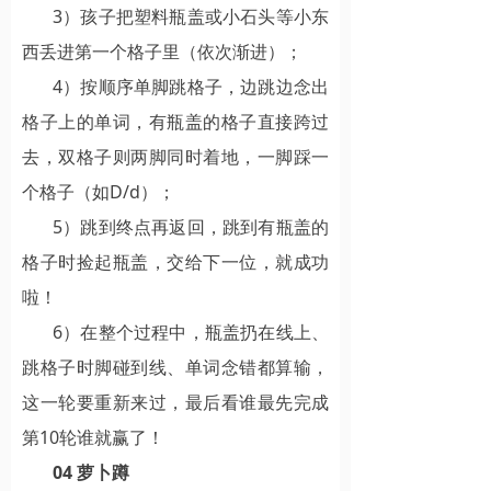
3）孩子把塑料瓶盖或小石头等小东
西丢进第一个格子里（依次渐进）；
4）按顺序单脚跳格子，边跳边念出
格子上的单词，有瓶盖的格子直接跨过
去，双格子则两脚同时着地，一脚踩一
个格子（如D/d）；
5）跳到终点再返回，跳到有瓶盖的
格子时捡起瓶盖，交给下一位，就成功
啦！
6）在整个过程中，瓶盖扔在线上、
跳格子时脚碰到线、单词念错都算输，
这一轮要重新来过，最后看谁最先完成
第10轮谁就赢了！
04 萝卜蹲