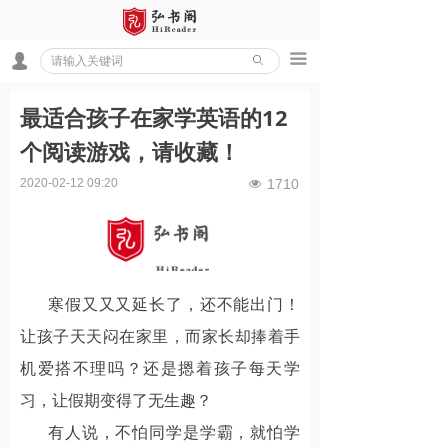
끀
넙
ꄙ
最适合孩子在家学英语的12
个阅读游戏，请收藏！
2020-02-12
09:20
1710
넶
寒假又又又延长了，还不能出门！
让孩子天天闷在家里，而家长却捧着手
机爱搭不理吗？还是摁着孩子每天学
习，让假期变得了无生趣？
有人说，不怕同学是学霸，就怕学