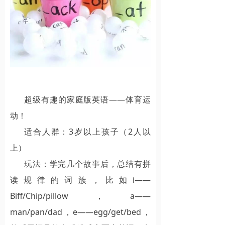
超级有趣的家庭版英语——体育运
动！
适合人群：3岁以上孩子（2人以
上）
玩法：学完几个故事后，总结有拼
读规律的词族，比如i——
Biff/Chip/pillow，a——
man/pan/dad，e——egg/get/bed，