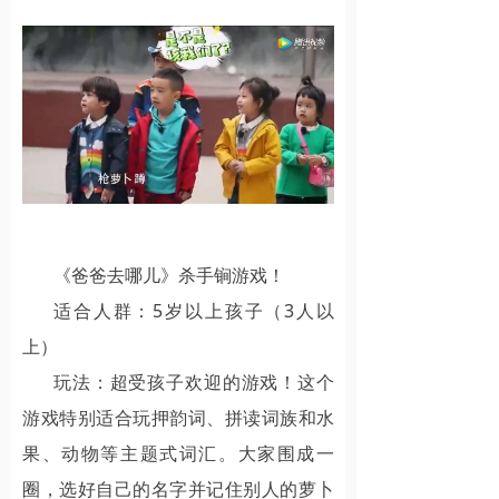
《爸爸去哪儿》杀手锏游戏！
适合人群：5岁以上孩子（3人以
上）
玩法：超受孩子欢迎的游戏！这个
游戏特别适合玩押韵词、拼读词族和水
果、动物等主题式词汇。大家围成一
圈，选好自己的名字并记住别人的萝卜