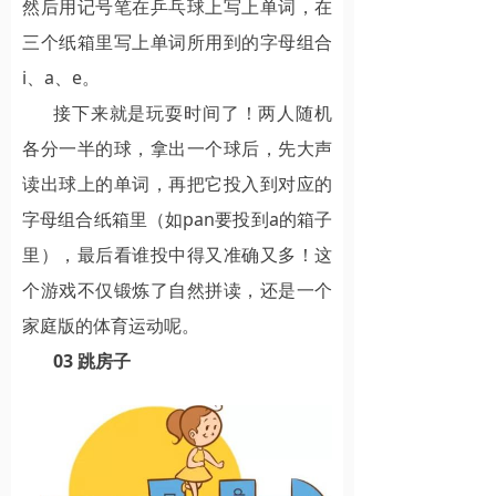
然后用记号笔在乒乓球上写上单词，在
三个纸箱里写上单词所用到的字母组合
i、a、e。
接下来就是玩耍时间了！两人随机
各分一半的球，拿出一个球后，先大声
读出球上的单词，再把它投入到对应的
字母组合纸箱里（如pan要投到a的箱子
里），最后看谁投中得又准确又多！这
个游戏不仅锻炼了自然拼读，还是一个
家庭版的体育运动呢。
03 跳房子