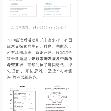
△ 活动练习：（1a-L35）vs（5a-L4）
7-10
级读后活动形式丰富多样，
有围
绕意义探究的单选、排序、判断题
，
还有填图填表、议论评述、读写结合
等全新题型，
兼顾素养发展及中高考
考查要求
，可帮助孩子巩固记忆、深
化理解、开拓思维，适应“依标测
评”的考试新趋势。