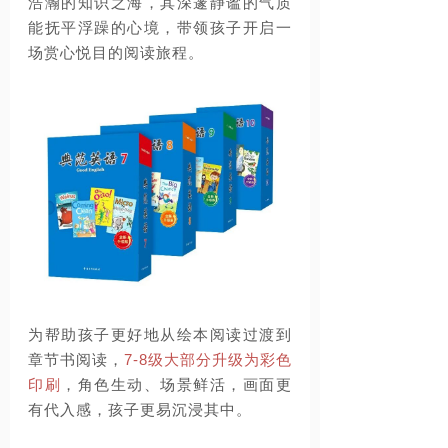
浩瀚的知识之海，其深邃静谧的气质
能抚平浮躁的心境，带领孩子开启一
场赏心悦目的阅读旅程。
为帮助孩子更好地从绘本阅读过渡到
章节书阅读，
7-8
级大部分升级为彩色
印刷
，角色生动、场景鲜活，画面更
有代入感，孩子更易沉浸其中。