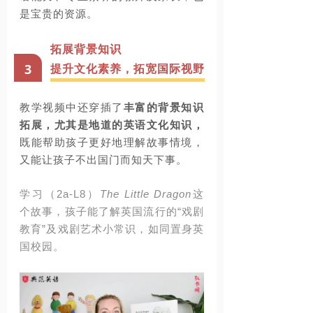
是宝贵的资源。
拓展背景知识
3
提升文化素养，拓宽国际视野
教学视频中还穿插了
丰富的背景知识
拓展，尤其是地道的英语文化知识，
既能帮助孩子更好地理解故事情境，
又能让孩子不出国门而知天下事。
学习（
2a-L8
）
The Little Dragon
这
个故事，孩子能了解英国流行的“戏剧
教育”及戏剧艺术小常识，如同置身英
国校园。