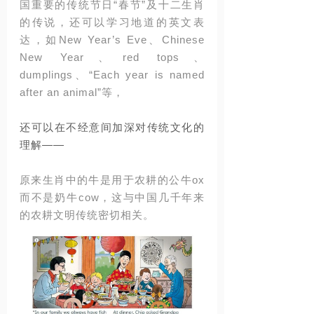
国重要的传统节日“春节”及十二生肖
的传说，还可以学习地道的英文表
达，如
New Year’s Eve
、
Chinese
New Year
、
red tops
、
dumplings、
“Each year is named
after an animal”
等，
还可以在不经意间加深对传统文化的
理解——
原来生肖中的牛是用于农耕的公牛
ox
而不是奶牛
cow
，这与中国几千年来
的农耕文明传统密切相关。