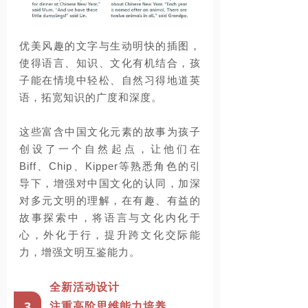
优美风趣的文字与生动明快的插图，
使得语言、知识、文化有机结合，孩
子能在情境中轻松、自然习得地道英
语，拓宽知识的广度和深度。
这些富含中国文化元素的故事为孩子
创设了一个自然起点，让他们在
Biff
、
Chip
、
Kipper
等熟悉角色的引
导下，增强对中国文化的认同，加深
对多元文明的理解，在有趣、有益的
故事探索中，将语言与文化内化于
心，外化于行，提升跨文化交际能
力，增强文明互鉴能力。
全新活动
设计
3
注重高阶思维能力培养