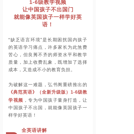
1-6级教学视频
让中国孩子不出国门
就能像英国孩子一样学好英
语！
“缺乏语言环境”是
长期困扰
国内孩子
的英语学习
痛点，许多家长为此煞费
苦心，但良莠不齐的师资水平和教学
质量，加上收费乱象，既增加了选择
成本，又造成不小的教育负担。
为破解这一难题，弘书阁重磅推出的
《典范英语》（全新升级版）
1-6
级教
学视频
，专为中
国孩子量身打造，
让
中国孩子不出国，就能像英国孩子一
样学好英语！
全英语讲解