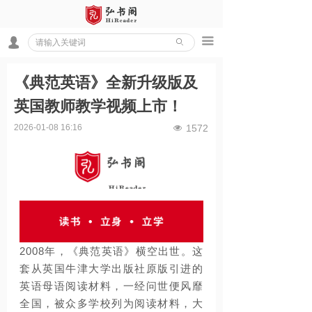
끀
넙
ꄙ
《典范英语》全新升级版及
英国教师教学视频上市！
2026-01-08
16:16
1572
넶
2008
年，《典范英语》横空出世。这
套从英国牛津大学出版社原版引进的
英语母语阅读材料，
一经问世便风靡
全国，被众多学校列为阅读材料，大