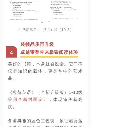
△ 活动练习：（7-1）和（10-8）
装帧品质再升级
4
卓越审美带来极致阅读体验
美好的书籍，本身就会说话。它们不
仅是知识的载体，更是掌中的艺术
品。
《典范英语》（全新升级版）
1-10
级
采用全新封面设计
，体现审美新高
度。
含蓄典雅的蓝色主色调，象征着蔚蓝