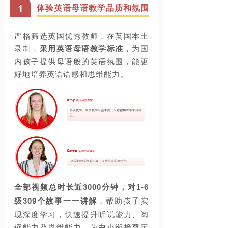
1
体验英语母语教学品质和氛围
严格筛选英国优秀教师，在英国本土
录制，
采用英语母语教学标准
，为国
内孩子提供母语般的英语氛围，能更
好地培养英语语感和思维能力。
全部视频总
时长近
3000
分钟
，对
1-6
级
309
个故事一一讲解
，帮助孩子实
现深度学习，快速提升听说能力、阅
读能力及思维能力，为中小衔接奠定