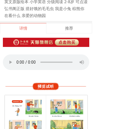
英文原版绘本 小学英语 分级阅读 2-8岁 可点读
弘书阁正版 搭好饿的毛毛虫 我是小兔 棕熊你
在看什么 亲爱的动物园
详情
推荐