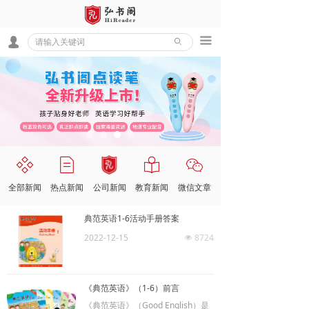
끀
넙
ꄙ
全部新闻
热点新闻
公司新闻
教育新闻
微信文章
典范英语1-6活动手册答案
2022-12-15
8724
넶
《典范英语》（1-6）前言
《典范英语》（Good English）是