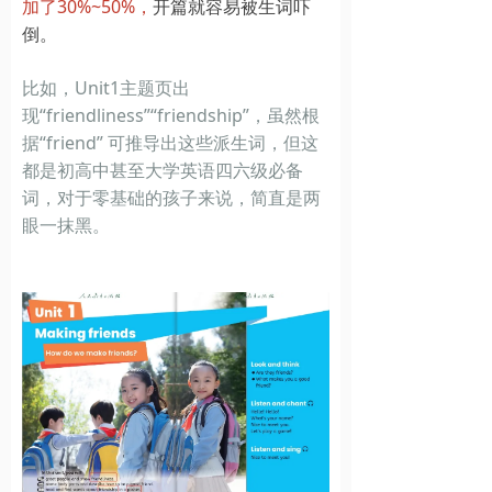
加了30%~50%，
开篇就容易被生词吓
倒。
比如，Unit1主题页出
现“friendliness”“friendship”，虽然根
据“friend” 可推导出这些派生词，但这
都是初高中甚至大学英语四六级必备
词，对于零基础的孩子来说，简直是两
眼一抹黑。