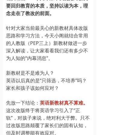
要回归教育的本质，坚持以读为本，理
念走在了教改的前面。
针对大家当前最关心的新教材具体改版
思路和学习方法，今天小阁就结合常用
的人教版（PEP三上）新教材做进一步
深入解读，让大家看看我们还有多少不
为人知的“内幕消息”。
新教材是不是难为人？
英语以后真的是“只筛选，不培养”吗？
家长和孩子该如何应对？
先放一下结论：
英语新教材真不算难。
这次改版终于将英语学习引入了“正
轨”，对孩子来说，绝对利大于弊。只不
过改版思路颠覆了家长们的固有认知，
但及时调整能有效应对。