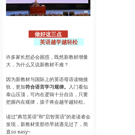
做好这三点
英语越学越轻松
许多家长想必会困惑，既然新教材增量
大，为什么又说新教材不难？
因为新教材与国际上的英语母语读物接
轨，更加
符合语言学习规律。
入门看似
泰山压顶，可内在逻辑十分自洽，只要
把握内在规律，孩子将会越学越轻松。
读过“典范英语”和“启智英语”的老读者会
发现，新教材里那些早就遇见过了，简
直so easy~