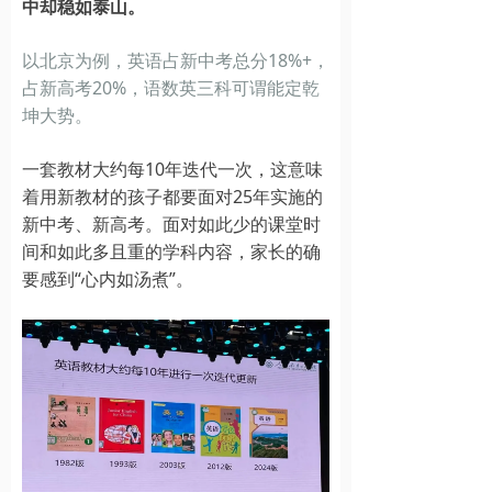
中却稳如泰山。
以北京为例，英语占新中考总分18%+，
占新高考20%，语数英三科可谓能定乾
坤大势。
一套教材大约每10年迭代一次，这意味
着用新教材的孩子都要面对25年实施的
新中考、新高考。面对如此少的课堂时
间和如此多且重的学科内容，家长的确
要感到“心内如汤煮”。