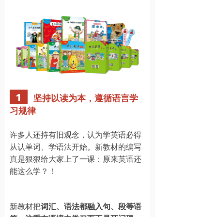
1
坚持以读为本，遵循语言学
习规律
许多人还持有旧观念，认为学英语必得
从认单词、学语法开始。新教材的编写
真是狠狠给大家上了一课：原来英语还
能这么学？！
新教材把
词汇、语法都融入句、段等语