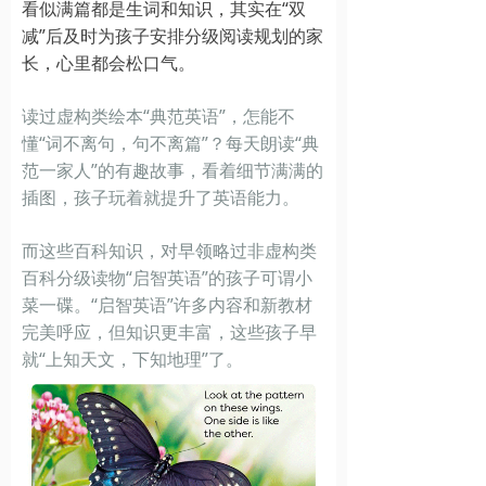
看似满篇都是生词和知识，其实在“双
减”后及时为孩子安排分级阅读规划的家
长，心里都会松口气。
读过虚构类绘本“典范英语”，怎能不
懂“词不离句，句不离篇”？每天朗读“典
范一家人”的有趣故事，看着细节满满的
插图，孩子玩着就提升了英语能力。
而这些百科知识，对早领略过非虚构类
百科分级读物“启智英语”的孩子可谓小
菜一碟。“启智英语”许多内容和新教材
完美呼应，但知识更丰富，这些孩子早
就“上知天文，下知地理”了。