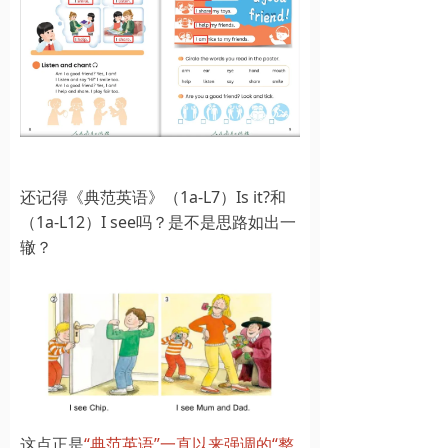
还记得《典范英语》（1a-L7）Is it?和
（1a-L12）I see吗？是不是思路如出一
辙？
这点正是
“典范英语”一直以来强调的“整