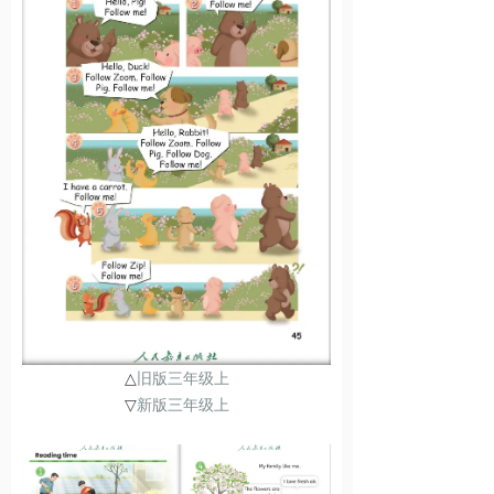
△
旧版三年级上
▽
新版三年级上