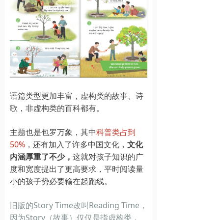
语篇类型更加丰富，虚构类的故事、诗
歌，非虚构类的百科都有。
主题也是包罗万象，其中
科普类占到
50%
，还有加入了许多中国文化，
文化
内涵厚重了不少，
这就对孩子知识的广
度和宽度提出了更高要求，平时阅读量
小的孩子势必要输在起跑线。
旧版的Story Time改叫Reading Time，
因为Story（故事）仅仅是指虚构类，