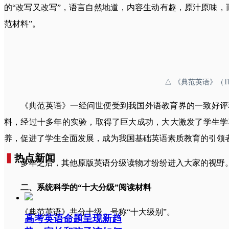
的“改写又改写”，语言自然地道，内容生动有趣，原汁原味，
范材料”。
△ 《典范英语》（1b-L1
《典范英语》一经问世便受到我国外语教育界的一致好评
料，经过十多年的实验，取得了巨大成功，大大激发了学生学
养，促进了学生全面发展，成为我国基础英语素质教育的引领
▍
热点新闻
多年之后，其他原版英语分级读物才纷纷进入大家的视野
二、系统科学的“十大分级”阅读材料
《典范英语》共分十级，号称“十大级别”。
高考英语命题呈现新趋