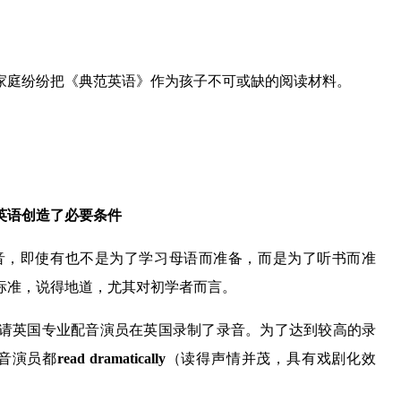
家庭纷纷把《典范英语》作为孩子不可或缺的阅读材料。
英语创造了必要条件
音，即使有也不是为了学习母语而准备，而是为了听书而准
标准，说得地道，尤其对初学者而言。
请英国专业配音演员在英国录制了录音。为了达到较高的录
音演员都
read dramatically
（读得声情并茂，具有戏剧化效