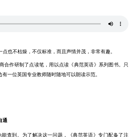
，一点也不枯燥，不仅标准，而且声情并茂，非常有趣。
商合作研制了点读笔，用以点读《典范英语》系列图书。只
边有一位英国专业教师随时随地可以朗读示范。
自通
免能查到。为了解决这一问题，《典范英语》专门配备了注