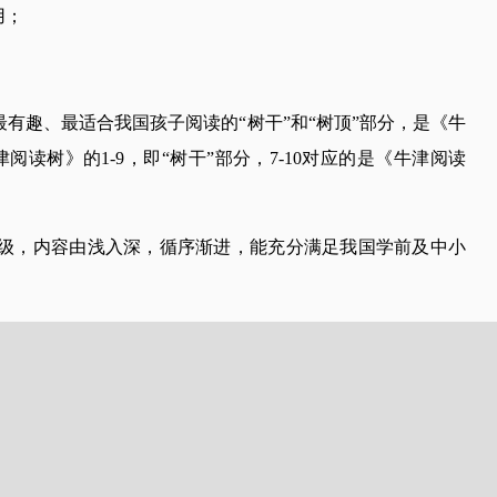
用；
有趣、最适合我国孩子阅读的“树干”和“树顶”部分，是《牛
读树》的1-9，即“树干”部分，7-10对应的是《牛津阅读
分级，内容由浅入深，循序渐进，能充分满足我国学前及中小
新调整——