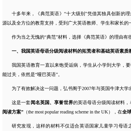
十多年来，《典范英语》“十大级别”凭借其独具创新的
源以及全方位的教育支持，受到广大英语教师、学生和家长的
作为当之无愧的“典范”材料，选择《典范英语》的理由有
一、我国英语母语分级阅读材料的拓荒者和基础英语素质
我国英语教育一直以来饱受诟病，学生从小学到大学，要
能过关，依然是“哑巴英语”。
为了有效解决这一问题，弘书阁于2007年与英国牛津大学
这是一套
闻名英国、享誉世界
的英语母语分级阅读材料，
阅读方案”
（the most popular reading scheme in the UK），在
全球
研究发现，这样的材料不仅适合英语国家儿童学习母语