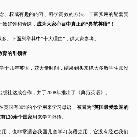
理念、权威有趣的内容、科学高效的方法、丰富实用的配套资
一致好评和青睐，
成为大家心目中真正的“典范英语”
！
很多。下面列举其中“十大理由”，供大家参考。
教育的引领者
学十几年英语，花大量时间，结果到头来绝大多数学生却没
出版社达成合作，并于2008年推出了《典范英语》。
在英国有80%的小学用来学习母语，
被誉为“英国最受欢迎的
有130余个国家
用来学习外语。
之用，也非常适合我国儿童学习英语之用，它没有经过我们