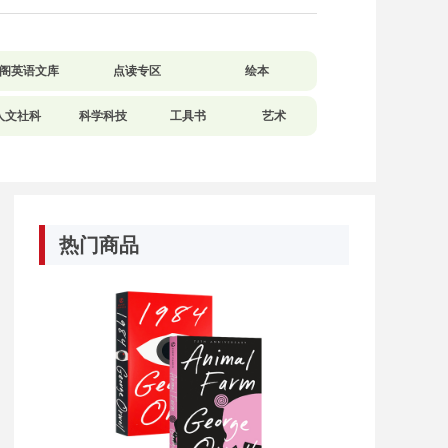
阁英语文库
点读专区
绘本
人文社科
科学科技
工具书
艺术
热门商品