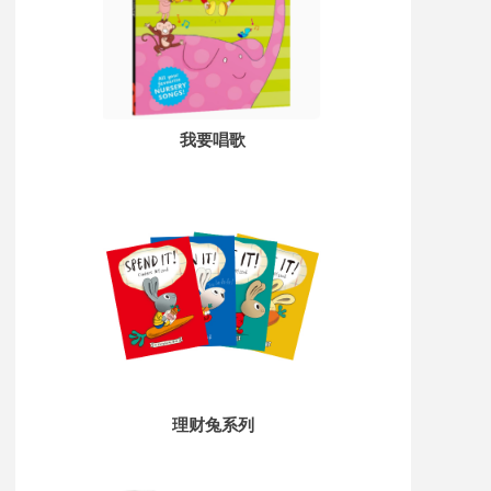
我要唱歌
理财兔系列