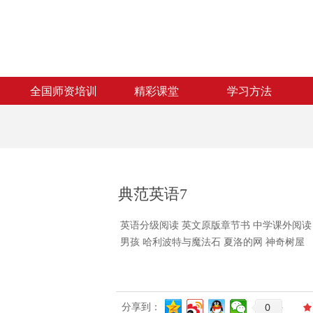
全国师资培训
精彩课堂
学习方法
全国师资培训
精彩课堂
学习方法
典范英语7
英语分级阅读 英文原版章节书 中学课外阅读
男孩 哈利波特与魔法石 夏洛的网 神奇树屋
0
分享到：
끄